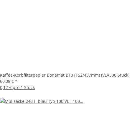
Kaffee-Korbfilterpapier Bonamat B10 (152/437mm) (VE=500 Stück)
60,08 €
*
0,12 € pro 1 Stück