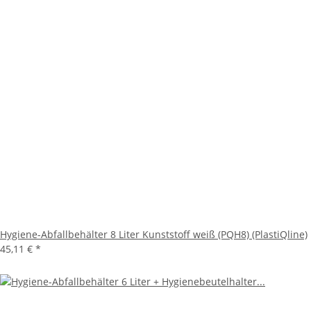
Hygiene-Abfallbehälter 8 Liter Kunststoff weiß (PQH8) (PlastiQline)
45,11 €
*