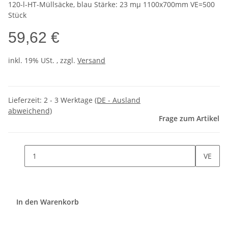
120-l-HT-Müllsäcke, blau Stärke: 23 mµ 1100x700mm VE=500
Stück
59,62 €
inkl. 19% USt. , zzgl.
Versand
Lieferzeit:
2 - 3 Werktage
(DE - Ausland
abweichend)
Frage zum Artikel
VE
In den Warenkorb