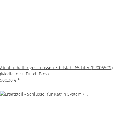
Abfallbehälter geschlossen Edelstahl 65 Liter (PP0065CS)
(Mediclinics, Dutch Bins)
500,30 €
*