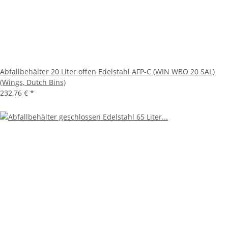
Abfallbehälter 20 Liter offen Edelstahl AFP-C (WIN WBO 20 SAL)
(Wings, Dutch Bins)
232,76 €
*