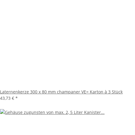
Laternenkerze 300 x 80 mm champaner VE= Karton à 3 Stück
43,73 €
*