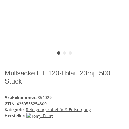
Müllsäcke HT 120-l blau 23mµ 500
Stück
Artikelnummer:
354029
GTIN:
4260558254300
Kategorie:
Reinigungszubehör & Entsorgung
Hersteller:
Tomy