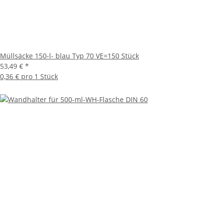
Müllsäcke 150-l- blau Typ 70 VE=150 Stück
53,49 €
*
0,36 € pro 1 Stück