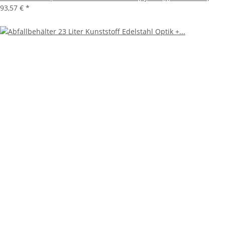
93,57 €
*