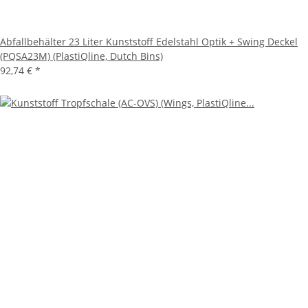
Abfallbehälter 23 Liter Kunststoff Edelstahl Optik + Swing Deckel
(PQSA23M) (PlastiQline, Dutch Bins)
92,74 €
*