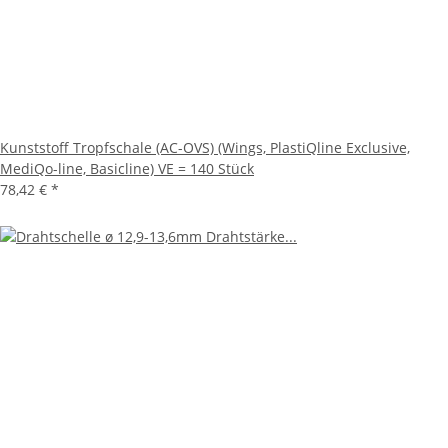
Kunststoff Tropfschale (AC-OVS) (Wings, PlastiQline Exclusive,
MediQo-line, Basicline) VE = 140 Stück
78,42 €
*