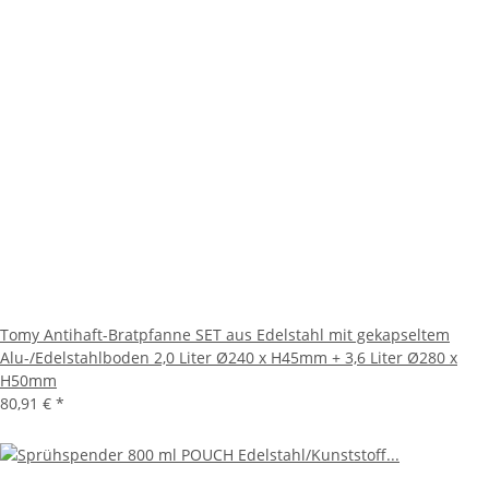
Tomy Antihaft-Bratpfanne SET aus Edelstahl mit gekapseltem
Alu-/Edelstahlboden 2,0 Liter Ø240 x H45mm + 3,6 Liter Ø280 x
H50mm
80,91 €
*