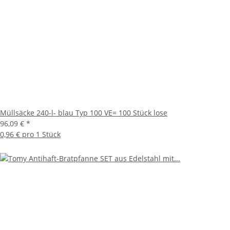
Müllsäcke 240-l- blau Typ 100 VE= 100 Stück lose
96,09 €
*
0,96 € pro 1 Stück