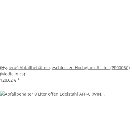
(Hygiene) Abfallbehälter geschlossen Hochglanz 6 Liter (PP0006C)
(Mediclinics)
128,62 €
*