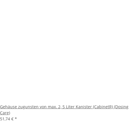
Gehäuse zugunsten von max. 2, 5 Liter Kanister (CabinetR) (Dosing
Care)
51,74 €
*