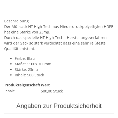
Beschreibung
Der Müllsack HT High Tech aus Niederdruckpolyethylen HDPE
hat eine Stärke von 23mµ.
Durch das spezielle HT High Tech - Herstellungsverfahren
wird der Sack so stark verdichtet dass eine sehr reißfeste
Qualität entsteht.
Farbe: Blau
Maße: 1100x 700mm
Stärke: 23mµ
Inhalt: 500 Stück
Produkteigenschaft
Wert
500,00 Stück
Inhalt:
Angaben zur Produktsicherheit