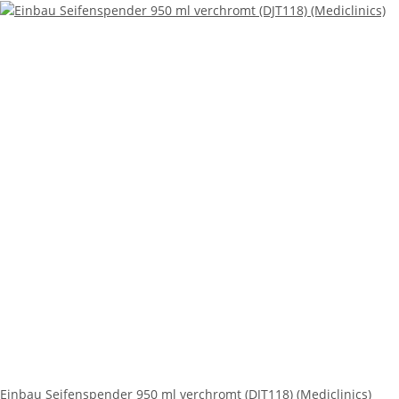
Einbau Seifenspender 950 ml verchromt (DJT118) (Mediclinics)