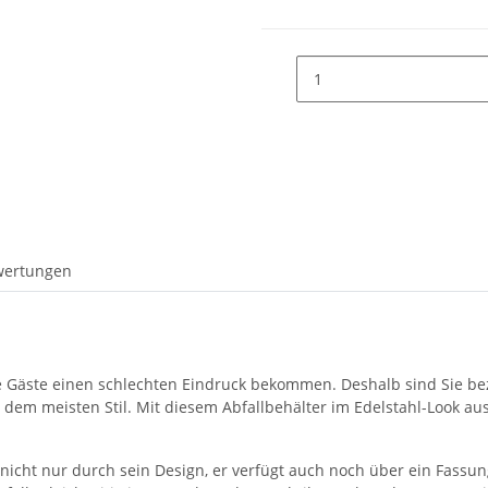
wertungen
hre Gäste einen schlechten Eindruck bekommen. Deshalb sind Sie be
em meisten Stil. Mit diesem Abfallbehälter im Edelstahl-Look aus 
 nicht nur durch sein Design, er verfügt auch noch über ein Fassu