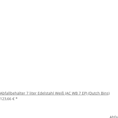
Abfallbehälter 7 liter Edelstahl Weiß (AC WB 7 EP) (Dutch Bins)
123,66 €
*
Abfa