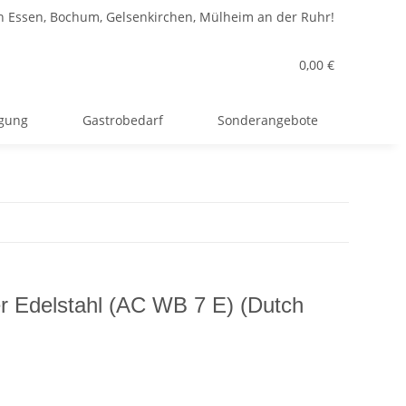
n Essen, Bochum, Gelsenkirchen, Mülheim an der Ruhr!
0,00 €
rgung
Gastrobedarf
Sonderangebote
ter Edelstahl (AC WB 7 E) (Dutch