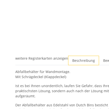
weitere Registerkarten anzeigen
Beschreibung
Be
Abfallbehälter für Wandmontage.
Mit Schrägdeckel (Klappdeckel)
Ist es bei Ihnen unordentlich, laufen Sie Gefahr, dass I
praktischsten Lösung, sondern auch nach der Lösung mit d
aufgeräumt.
Der Abfallbehälter aus Edelstahl von Dutch Bins besticht