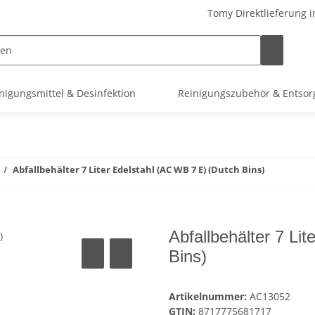
Tomy Direktlieferung i
nigungsmittel & Desinfektion
Reinigungszubehör & Entso
Abfallbehälter 7 Liter Edelstahl (AC WB 7 E) (Dutch Bins)
Abfallbehälter 7 Li
Bins)
Artikelnummer:
AC13052
GTIN:
8717775681717