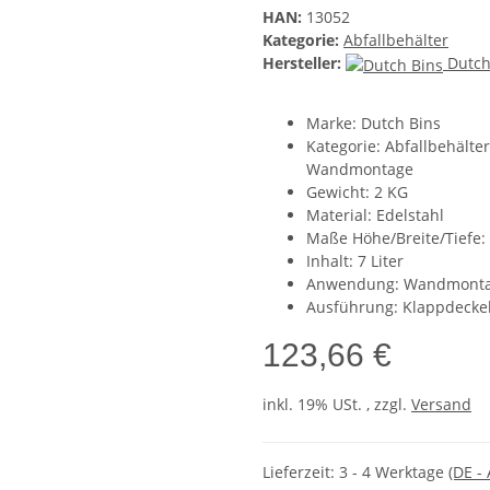
HAN:
13052
Kategorie:
Abfallbehälter
Hersteller:
Dutch
Marke: Dutch Bins
Kategorie: Abfallbehälte
Wandmontage
Gewicht: 2 KG
Material: Edelstahl
Maße Höhe/Breite/Tiefe
Inhalt: 7 Liter
Anwendung: Wandmont
Ausführung: Klappdecke
123,66 €
inkl. 19% USt. , zzgl.
Versand
Lieferzeit:
3 - 4 Werktage
(DE -