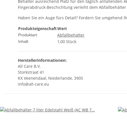
Behälter ausreichend Platz für den täglich anfallenden Abf
Fingerabdruck-Beschichtung verleiht dem Abfallbehälter
Haben Sie ein Auge fürs Detail? Fordern Sie umgehend I
Produkteigenschaft
Wert
Abfallbehälter
Produktart:
1,00 Stück
Inhalt:
Herstellerinformationen:
All Care B.V.
Storkstraat 41
KX Veenendaal, Niederlande, 3905
info@all-care.eu