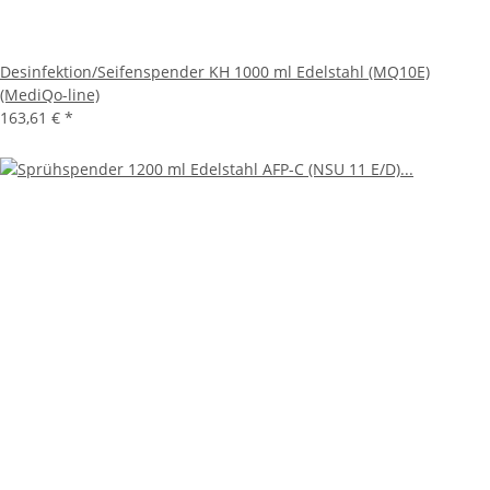
Desinfektion/Seifenspender KH 1000 ml Edelstahl (MQ10E)
(MediQo-line)
163,61 €
*