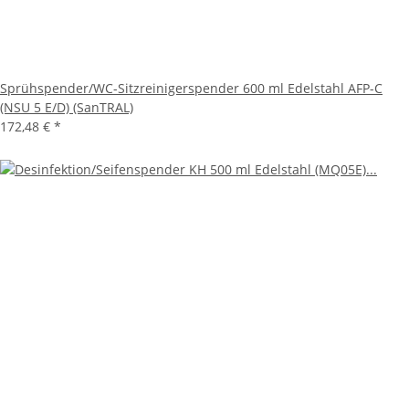
Sprühspender/WC-Sitzreinigerspender 600 ml Edelstahl AFP-C
(NSU 5 E/D) (SanTRAL)
172,48 €
*