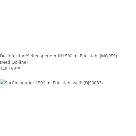
Desinfektion/Seifenspender KH 500 ml Edelstahl (MQ05E)
(MediQo-line)
148,75 €
*