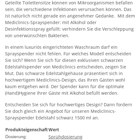
Geteilte Toilettensitze können von Mikroorganismen befallen
sein, die verschiedene Infektionen verursachen können. Das
ist natürlich nicht gerade ein angenehmer Gedanke. Mit dem
Mediclinics-Sprayspender: mit Alkohol oder
Desinfektionsspray gefüllt: verhindern Sie die Verschleppung
von unerwünschten Bakterien.
In einem luxuriös eingerichteten Waschraum darf ein
Sprayspender nicht fehlen. Für welches Modell entscheiden
Sie sich? Wenn Sie sich für diesen exklusiven schwarzen
Edelstahlspender von Mediclinics entscheiden, zeigen Sie
Mut. Das schwarze Edelstahlgehäuse präsentiert sich in
hochwertigem Mediclinics-Design, das Ihren Gästen wohl
kaum entgehen wird. Der Spender kann für die optimale
(Hand)Hygiene Ihrer Gäste mit Alkohol befüllt werden.
Entscheiden Sie sich für hochwertiges Design? Dann fordern
Sie doch gleich ein Angebot für unseren Mediclinics-
Sprayspender Edelstahl schwarz 1500 ml an.
Produkteigenschaft
Wert
Sprühdosierung
Dosierung: