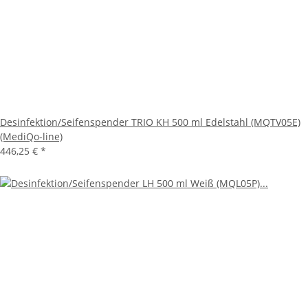
Desinfektion/Seifenspender TRIO KH 500 ml Edelstahl (MQTV05E)
(MediQo-line)
446,25 €
*