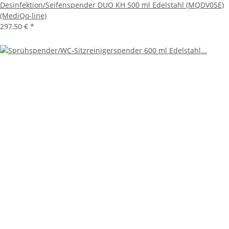
Desinfektion/Seifenspender DUO KH 500 ml Edelstahl (MQDV05E)
(MediQo-line)
297,50 €
*