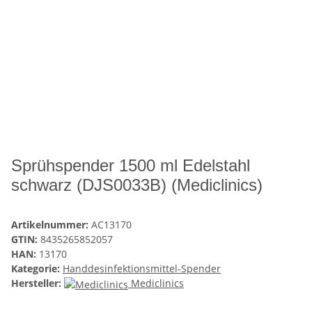
Sprühspender 1500 ml Edelstahl
schwarz (DJS0033B) (Mediclinics)
Artikelnummer:
AC13170
GTIN:
8435265852057
HAN:
13170
Kategorie:
Handdesinfektionsmittel-Spender
Hersteller:
Mediclinics