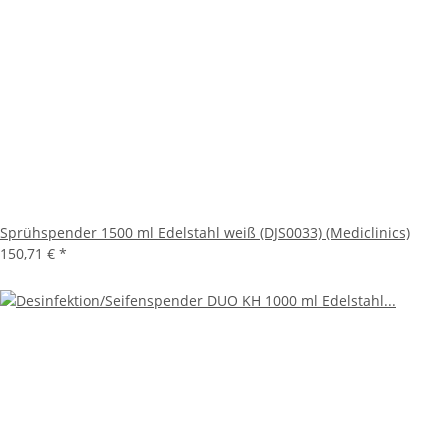
Sprühspender 1500 ml Edelstahl weiß (DJS0033) (Mediclinics)
150,71 €
*