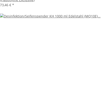
73,46 €
*