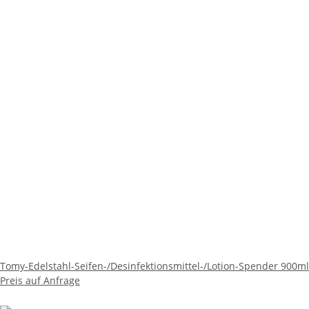
Tomy-Edelstahl-Seifen-/Desinfektionsmittel-/Lotion-Spender 900ml
Preis auf Anfrage