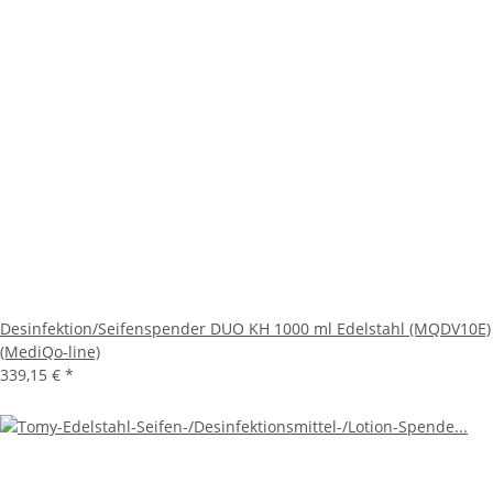
Desinfektion/Seifenspender DUO KH 1000 ml Edelstahl (MQDV10E)
(MediQo-line)
339,15 €
*