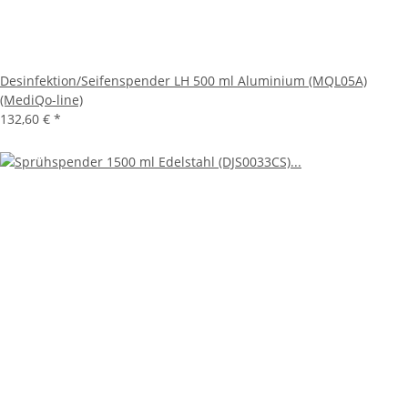
Desinfektion/Seifenspender LH 500 ml Aluminium (MQL05A)
(MediQo-line)
132,60 €
*