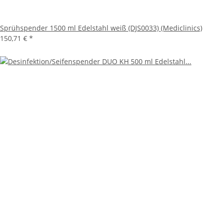
Sprühspender 1500 ml Edelstahl weiß (DJS0033) (Mediclinics)
150,71 €
*