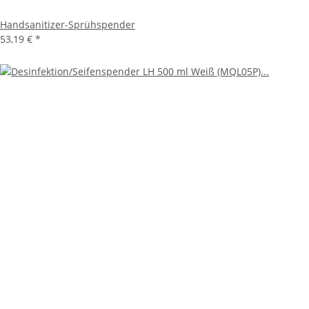
Handsanitizer-Sprühspender
53,19 €
*