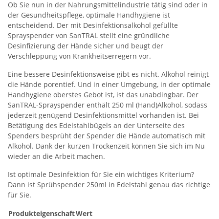
Ob Sie nun in der Nahrungsmittelindustrie tätig sind oder in
der Gesundheitspflege, optimale Handhygiene ist
entscheidend. Der mit Desinfektionsalkohol gefüllte
Sprayspender von SanTRAL stellt eine gründliche
Desinfizierung der Hände sicher und beugt der
Verschleppung von Krankheitserregern vor.
Eine bessere Desinfektionsweise gibt es nicht. Alkohol reinigt
die Hände porentief. Und in einer Umgebung, in der optimale
Handhygiene oberstes Gebot ist, ist das unabdingbar. Der
SanTRAL-Sprayspender enthält 250 ml (Hand)Alkohol, sodass
jederzeit genügend Desinfektionsmittel vorhanden ist. Bei
Betätigung des Edelstahlbügels an der Unterseite des
Spenders besprüht der Spender die Hände automatisch mit
Alkohol. Dank der kurzen Trockenzeit können Sie sich im Nu
wieder an die Arbeit machen.
Ist optimale Desinfektion für Sie ein wichtiges Kriterium?
Dann ist Sprühspender 250ml in Edelstahl genau das richtige
für Sie.
Produkteigenschaft
Wert