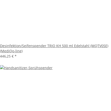
Desinfektion/Seifenspender TRIO KH 500 ml Edelstahl (MQTV05E)
(MediQo-line)
446,25 €
*