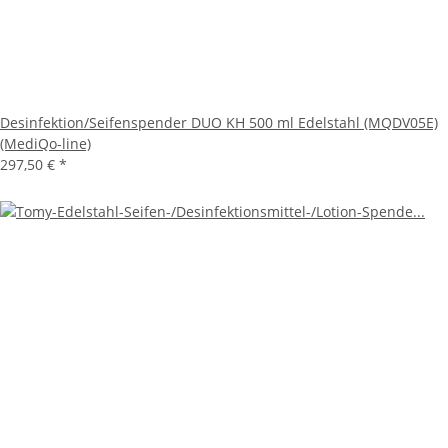
Desinfektion/Seifenspender DUO KH 500 ml Edelstahl (MQDV05E)
(MediQo-line)
297,50 €
*