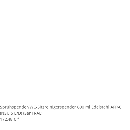
Sprühspender/WC-Sitzreinigerspender 600 ml Edelstahl AFP-C
(NSU 5 E/D) (SanTRAL)
172,48 €
*