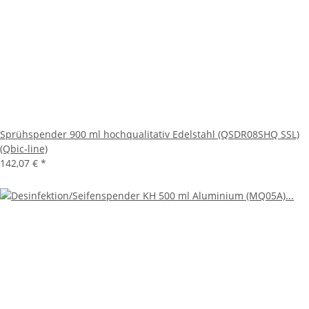
Sprühspender 900 ml hochqualitativ Edelstahl (QSDR08SHQ SSL)
(Qbic-line)
142,07 €
*