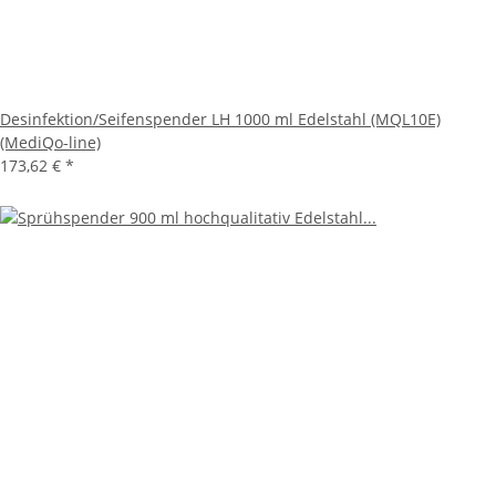
Desinfektion/Seifenspender LH 1000 ml Edelstahl (MQL10E)
(MediQo-line)
173,62 €
*