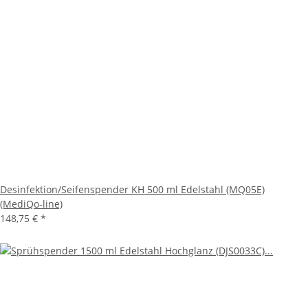
Desinfektion/Seifenspender KH 500 ml Edelstahl (MQ05E)
(MediQo-line)
148,75 €
*