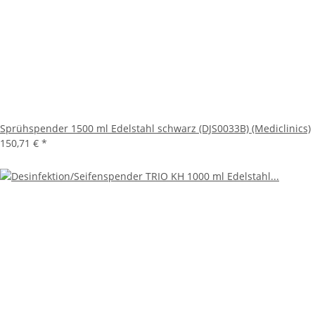
Sprühspender 1500 ml Edelstahl schwarz (DJS0033B) (Mediclinics)
150,71 €
*