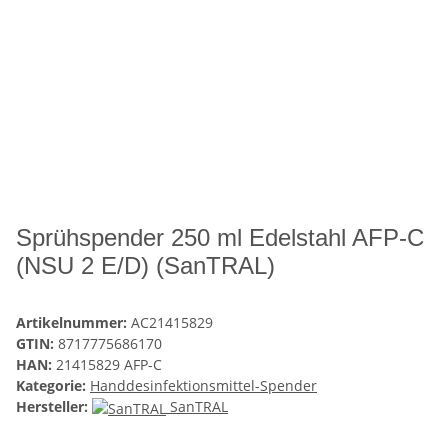
Sprühspender 250 ml Edelstahl AFP-C
(NSU 2 E/D) (SanTRAL)
Artikelnummer:
AC21415829
GTIN:
8717775686170
HAN:
21415829 AFP-C
Kategorie:
Handdesinfektionsmittel-Spender
Hersteller:
SanTRAL