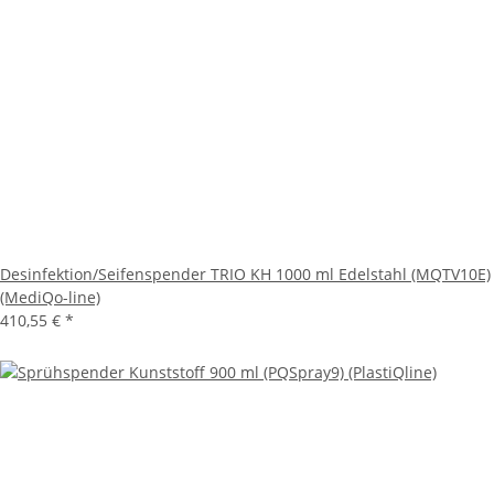
Desinfektion/Seifenspender TRIO KH 1000 ml Edelstahl (MQTV10E)
(MediQo-line)
410,55 €
*