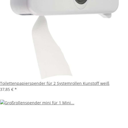
Toilettenpapierspender für 2 Systemrollen Kunstoff weiß
37,85 €
*