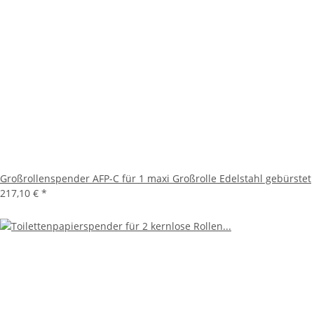
Großrollenspender AFP-C für 1 maxi Großrolle Edelstahl gebürstet
217,10 €
*