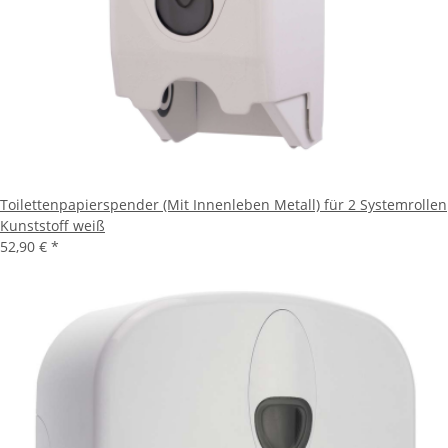
Toilettenpapierspender (Mit Innenleben Metall) für 2 Systemrollen
Kunststoff weiß
52,90 €
*