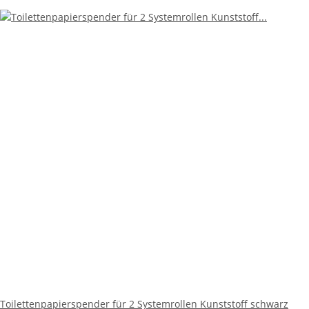
Toilettenpapierspender für 2 Systemrollen Kunststoff schwarz