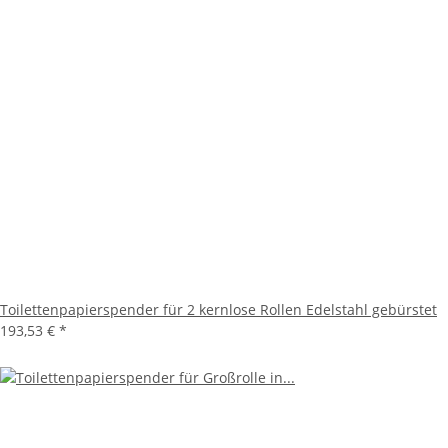
Toilettenpapierspender für 2 kernlose Rollen Edelstahl gebürstet
193,53 €
*