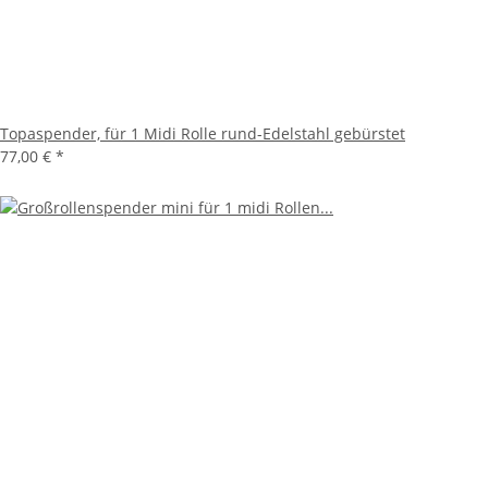
Topaspender, für 1 Midi Rolle rund-Edelstahl gebürstet
77,00 €
*