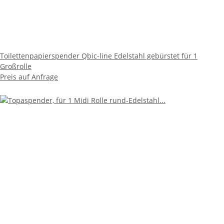
Toilettenpapierspender Qbic-line Edelstahl gebürstet für 1
Großrolle
Preis auf Anfrage