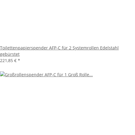
Toilettenpapierspender AFP-C für 2 Systemrollen Edelstahl
gebürstet
221,85 €
*