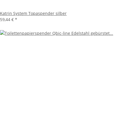
Katrin System Topaspender silber
59,44 €
*