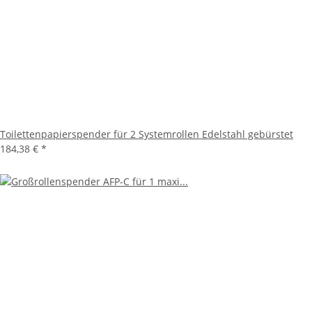
Toilettenpapierspender für 2 Systemrollen Edelstahl gebürstet
184,38 €
*