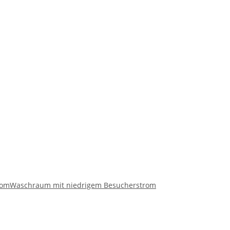
rom
Waschraum mit niedrigem Besucherstrom