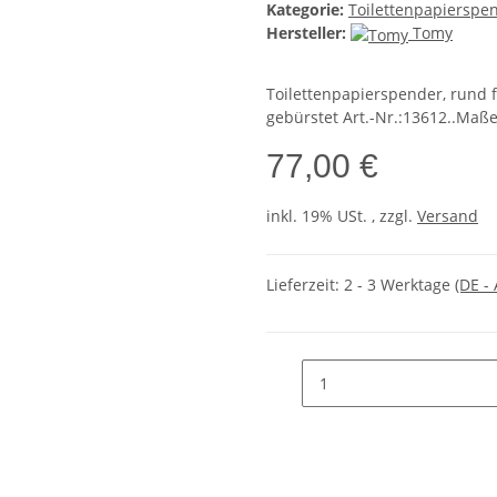
Kategorie:
Toilettenpapierspe
Hersteller:
Tomy
Toilettenpapierspender, rund
gebürstet Art.-Nr.:13612..Maß
77,00 €
inkl. 19% USt. , zzgl.
Versand
Lieferzeit:
2 - 3 Werktage
(DE -