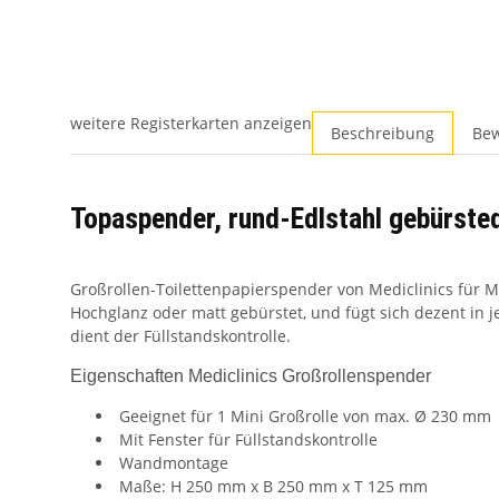
weitere Registerkarten anzeigen
Beschreibung
Be
Topaspender, rund-Edlstahl gebürste
Großrollen-Toilettenpapierspender von Mediclinics für Mi
Hochglanz oder matt gebürstet, und fügt sich dezent in 
dient der Füllstandskontrolle.
Eigenschaften Mediclinics Großrollenspender
Geeignet für 1 Mini Großrolle von max. Ø 230 mm
Mit Fenster für Füllstandskontrolle
Wandmontage
Maße: H 250 mm x B 250 mm x T 125 mm