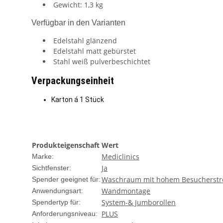
Gewicht: 1,3 kg
Verfügbar in den Varianten
Edelstahl glänzend
Edelstahl matt gebürstet
Stahl weiß pulverbeschichtet
Verpackungseinheit
Karton á 1 Stück
Produkteigenschaft
Wert
Mediclinics
Marke:
Ja
Sichtfenster:
Waschraum mit hohem Besucherst
Spender geeignet für:
Wandmontage
Anwendungsart:
System-& Jumborollen
Spendertyp für:
PLUS
Anforderungsniveau: