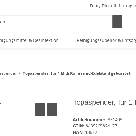
Tomy Direktlieferung i
nigungsmittel & Desinfektion
Reinigungszubehör & Entso
erspender
Topaspender, für 1 Midi Rolle rund-Edelstahl gebürstet
Topaspender, für 1 
Artikelnummer:
351405
GTIN:
8435265824177
HAN:
13612