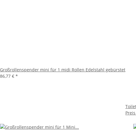
Großrollenspender mini für 1 midi Rollen Edelstahl gebürstet
86,77 €
*
Toile
Preis