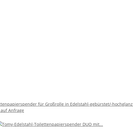
ttenpapierspender für Großrolle in Edelstahl-gebürstet/-hochglanz
 auf Anfrage