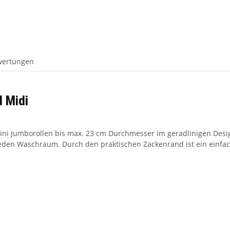
wertungen
d Midi
ni Jumborollen bis max. 23 cm Durchmesser im geradlinigen Design.
jeden Waschraum. Durch den praktischen Zackenrand ist ein einfac