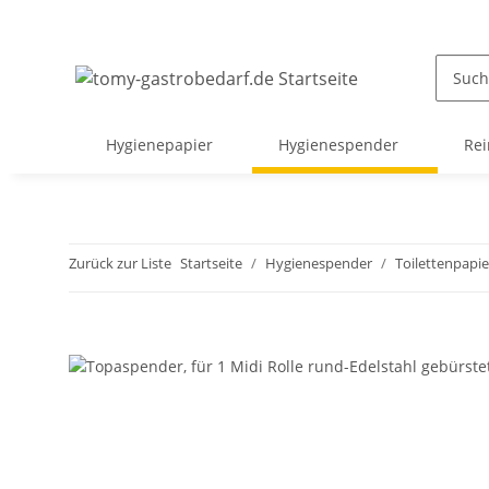
Hygienepapier
Hygienespender
Rei
Zurück zur Liste
Startseite
Hygienespender
Toilettenpapi