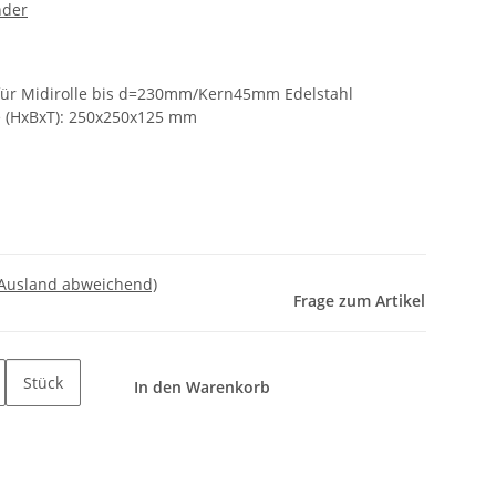
nder
 für Midirolle bis d=230mm/Kern45mm Edelstahl
e (HxBxT): 250x250x125 mm
 Ausland abweichend)
Frage zum Artikel
Stück
In den Warenkorb