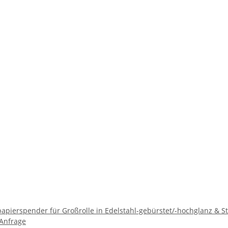
papierspender für Großrolle in Edelstahl-gebürstet/-hochglanz & S
 Anfrage