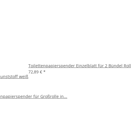
Toilettenpapierspender Einzelblatt für 2 Bündel Rol
72,89 €
*
Kunststoff weiß