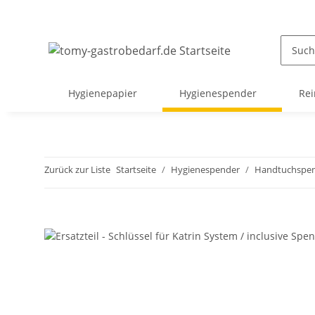
Hygienepapier
Hygienespender
Rei
Zurück zur Liste
Startseite
Hygienespender
Handtuchspe