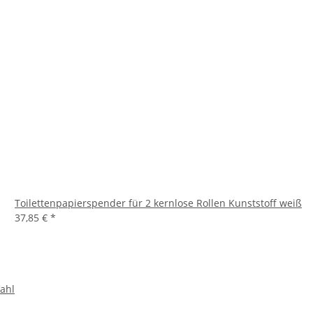
Toilettenpapierspender für 2 kernlose Rollen Kunststoff weiß
37,85 €
*
tahl