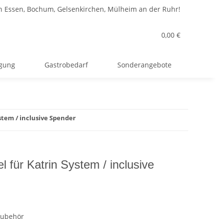
n Essen, Bochum, Gelsenkirchen, Mülheim an der Ruhr!
0,00 €
rgung
Gastrobedarf
Sonderangebote
ystem / inclusive Spender
el für Katrin System / inclusive
Zubehör