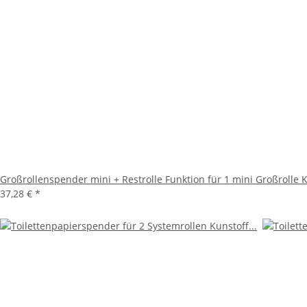
Großrollenspender mini + Restrolle Funktion für 1 mini Großrolle 
37,28 €
*