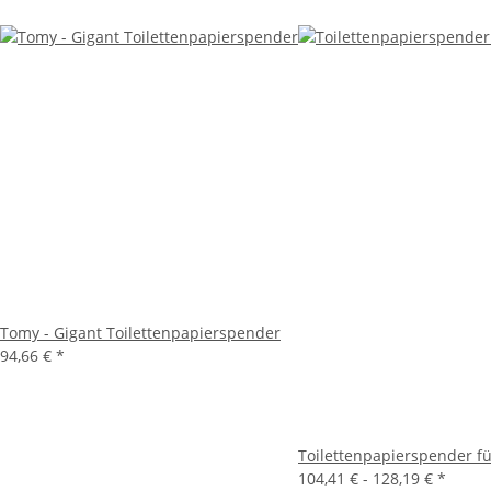
Tomy - Gigant Toilettenpapierspender
94,66 €
*
Toilettenpapierspender f
104,41 € -
128,19 €
*