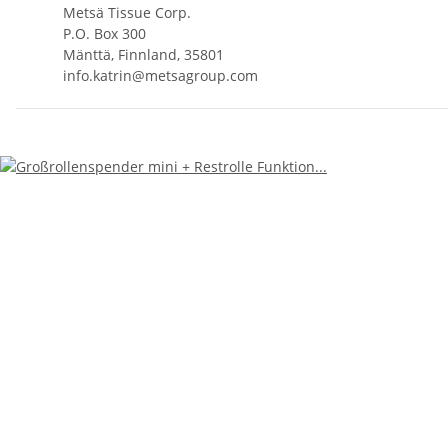
Metsä Tissue Corp.
P.O. Box 300
Mänttä, Finnland, 35801
info.katrin@metsagroup.com