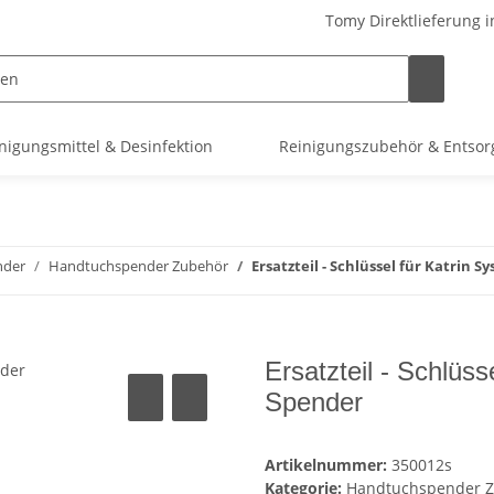
Tomy Direktlieferung i
nigungsmittel & Desinfektion
Reinigungszubehör & Entso
nder
Handtuchspender Zubehör
Ersatzteil - Schlüssel für Katrin S
Ersatzteil - Schlüss
Spender
Artikelnummer:
350012s
Kategorie:
Handtuchspender 