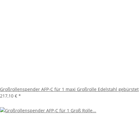
Großrollenspender AFP-C für 1 maxi Großrolle Edelstahl gebürstet
217,10 €
*