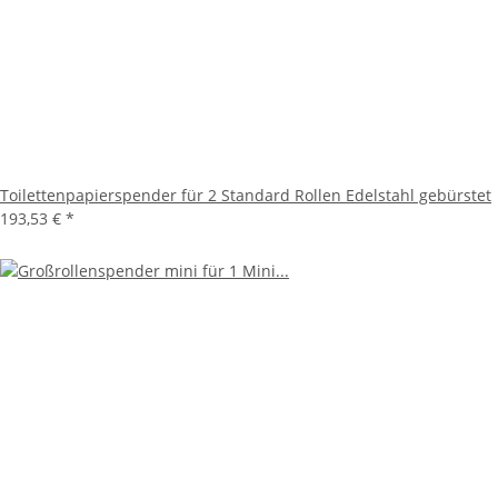
Toilettenpapierspender für 2 Standard Rollen Edelstahl gebürstet
193,53 €
*