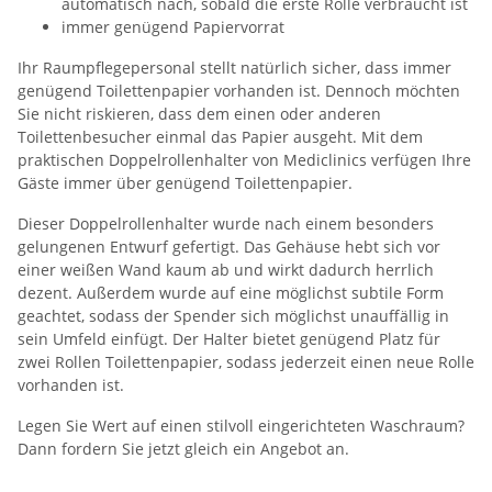
automatisch nach, sobald die erste Rolle verbraucht ist
immer genügend Papiervorrat
Ihr Raumpflegepersonal stellt natürlich sicher, dass immer
genügend Toilettenpapier vorhanden ist. Dennoch möchten
Sie nicht riskieren, dass dem einen oder anderen
Toilettenbesucher einmal das Papier ausgeht. Mit dem
praktischen Doppelrollenhalter von Mediclinics verfügen Ihre
Gäste immer über genügend Toilettenpapier.
Dieser Doppelrollenhalter wurde nach einem besonders
gelungenen Entwurf gefertigt. Das Gehäuse hebt sich vor
einer weißen Wand kaum ab und wirkt dadurch herrlich
dezent. Außerdem wurde auf eine möglichst subtile Form
geachtet, sodass der Spender sich möglichst unauffällig in
sein Umfeld einfügt. Der Halter bietet genügend Platz für
zwei Rollen Toilettenpapier, sodass jederzeit einen neue Rolle
vorhanden ist.
Legen Sie Wert auf einen stilvoll eingerichteten Waschraum?
Dann fordern Sie jetzt gleich ein Angebot an.