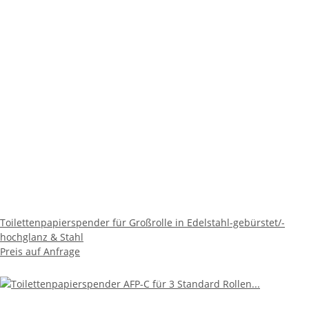
Toilettenpapierspender für Großrolle in Edelstahl-gebürstet/-
hochglanz & Stahl
Preis auf Anfrage