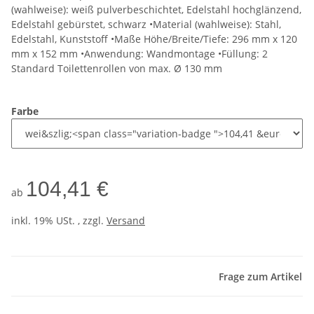
(wahlweise): weiß pulverbeschichtet, Edelstahl hochglänzend,
Edelstahl gebürstet, schwarz •Material (wahlweise): Stahl,
Edelstahl, Kunststoff •Maße Höhe/Breite/Tiefe: 296 mm x 120
mm x 152 mm •Anwendung: Wandmontage •Füllung: 2
Standard Toilettenrollen von max. Ø 130 mm
Farbe
104,41 €
ab
inkl. 19% USt. , zzgl.
Versand
Frage zum Artikel