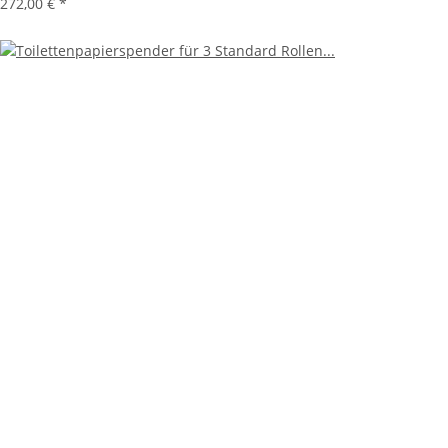
272,00 €
*