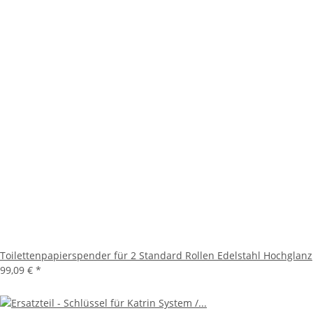
Toilettenpapierspender für 2 Standard Rollen Edelstahl Hochglanz
99,09 €
*