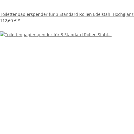
Toilettenpapierspender für 3 Standard Rollen Edelstahl Hochglanz
112,60 €
*