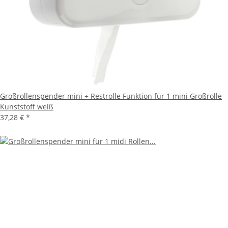
Großrollenspender mini + Restrolle Funktion für 1 mini Großrolle
Kunststoff weiß
37,28 €
*