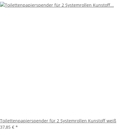
Toilettenpapierspender für 2 Systemrollen Kunstoff weiß
37,85 €
*