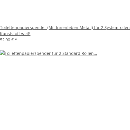
Toilettenpapierspender (Mit Innenleben Metall) für 2 Systemrollen
Kunststoff weiß
52,90 €
*