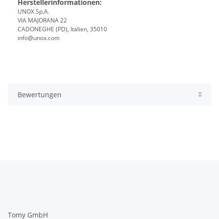
Herstellerinformationen:
UNOX Sp.A.
VIA MAJORANA 22
CADONEGHE (PD), Italien, 35010
info@unox.com
Bewertungen
Tomy GmbH