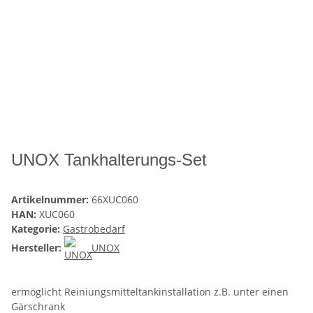
UNOX Tankhalterungs-Set
Artikelnummer:
66XUC060
HAN:
XUC060
Kategorie:
Gastrobedarf
Hersteller:
UNOX
ermöglicht Reiniungsmitteltankinstallation z.B. unter einen
Gärschrank