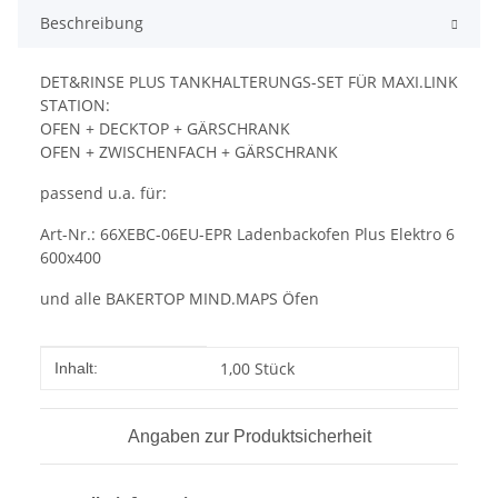
Beschreibung
DET&RINSE PLUS TANKHALTERUNGS-SET FÜR MAXI.LINK
STATION:
OFEN + DECKTOP + GÄRSCHRANK
OFEN + ZWISCHENFACH + GÄRSCHRANK
passend u.a. für:
Art-Nr.: 66XEBC-06EU-EPR Ladenbackofen Plus Elektro 6
600x400
und alle BAKERTOP MIND.MAPS Öfen
Produkteigenschaft
Wert
1,00 Stück
Inhalt:
Angaben zur Produktsicherheit