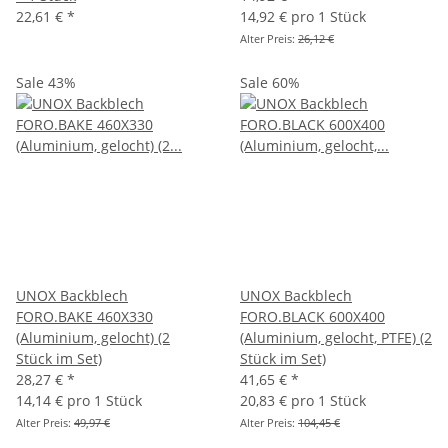
22,61 €
*
14,92 € pro 1 Stück
Alter Preis:
26,12 €
Sale 43%
Sale 60%
UNOX Backblech
UNOX Backblech
FORO.BAKE 460X330
FORO.BLACK 600X400
(Aluminium, gelocht) (2
(Aluminium, gelocht, PTFE) (2
Stück im Set)
Stück im Set)
28,27 €
*
41,65 €
*
14,14 € pro 1 Stück
20,83 € pro 1 Stück
Alter Preis:
49,97 €
Alter Preis:
104,45 €