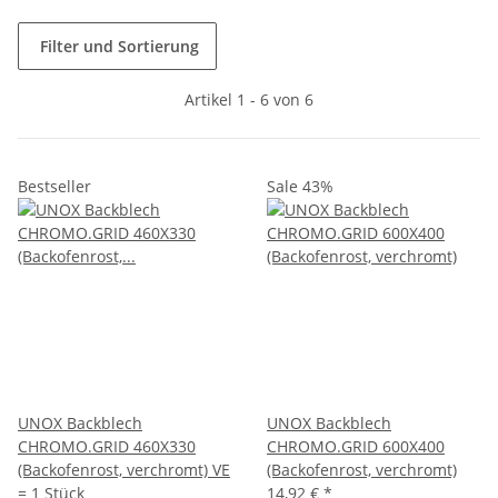
Filter und Sortierung
Artikel 1 - 6 von 6
Bestseller
Sale 43%
UNOX Backblech
UNOX Backblech
CHROMO.GRID 460X330
CHROMO.GRID 600X400
(Backofenrost, verchromt) VE
(Backofenrost, verchromt)
= 1 Stück
14,92 €
*