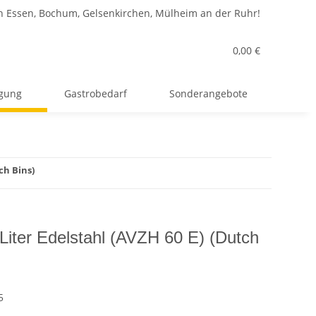
n Essen, Bochum, Gelsenkirchen, Mülheim an der Ruhr!
0,00 €
rgung
Gastrobedarf
Sonderangebote
ch Bins)
 Liter Edelstahl (AVZH 60 E) (Dutch
5