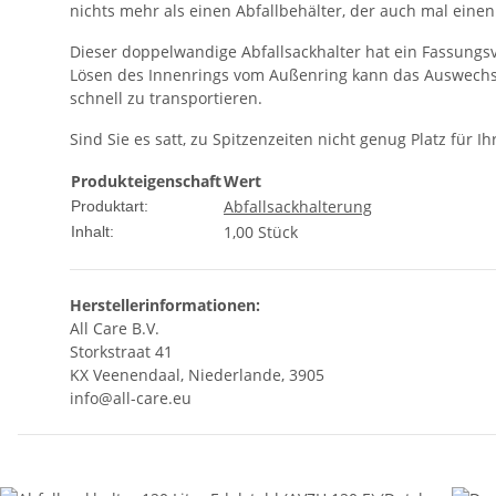
nichts mehr als einen Abfallbehälter, der auch mal eine
Dieser doppelwandige Abfallsackhalter hat ein Fassungsv
Lösen des Innenrings vom Außenring kann das Auswechsel
schnell zu transportieren.
Sind Sie es satt, zu Spitzenzeiten nicht genug Platz für
Produkteigenschaft
Wert
Abfallsackhalterung
Produktart:
1,00 Stück
Inhalt:
Herstellerinformationen:
All Care B.V.
Storkstraat 41
KX Veenendaal, Niederlande, 3905
info@all-care.eu