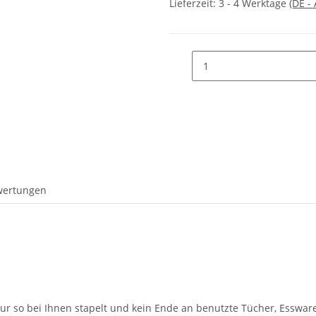
Lieferzeit:
3 - 4 Werktage
(DE -
wertungen
ll nur so bei Ihnen stapelt und kein Ende an benutzte Tücher, Essw