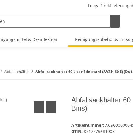
Tomy Direktlieferung i
nigungsmittel & Desinfektion
Reinigungszubehör & Entso
Abfallbehälter
Abfallsackhalter 60 Liter Edelstahl (AVZH 60 E) (Dut
Abfallsackhalter 60
Bins)
Artikelnummer:
AC960000004
GTIN:
8717775681908