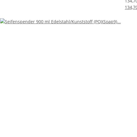
134,7
134,7