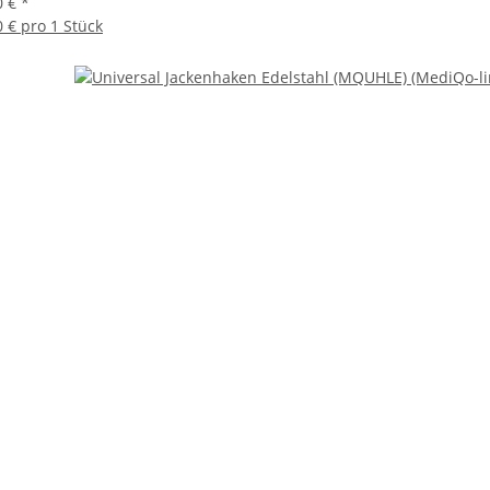
0 €
*
0 € pro 1 Stück