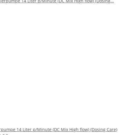
rpumpe 14 Liter p/Minute (DC Mix High flow) (Dosing Care)