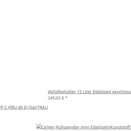
Abfallbehälter 15 Liter Edelstahl geschlo
245,02 €
*
P-C (FBU 40 E) (SanTRAL)