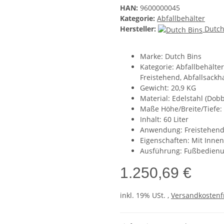
HAN:
9600000045
Kategorie:
Abfallbehälter
Hersteller:
Dutch
Marke: Dutch Bins
Kategorie: Abfallbehälte
Freistehend, Abfallsackh
Gewicht: 20,9 KG
Material: Edelstahl (Dob
Maße Höhe/Breite/Tiefe
Inhalt: 60 Liter
Anwendung: Freistehen
Eigenschaften: Mit Innen
Ausführung: Fußbedien
1.250,69 €
inkl. 19% USt. ,
Versandkostenf