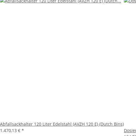
Abfallsackhalter 120 Liter Edelstahl (AVZH 120 E) (Dutch Bins)
1.470,13 €
*
Dosie