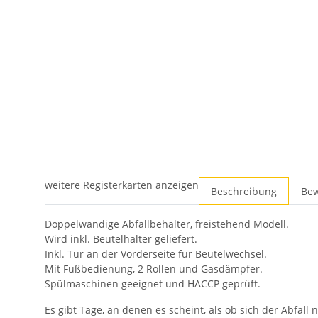
weitere Registerkarten anzeigen
Beschreibung
Be
Doppelwandige Abfallbehälter, freistehend Modell.
Wird inkl. Beutelhalter geliefert.
Inkl. Tür an der Vorderseite für Beutelwechsel.
Mit Fußbedienung, 2 Rollen und Gasdämpfer.
Spülmaschinen geeignet und HACCP geprüft.
Es gibt Tage, an denen es scheint, als ob sich der Abfa