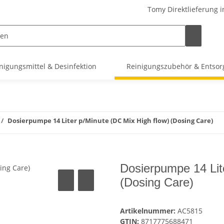
Tomy Direktlieferung i
nigungsmittel & Desinfektion
Reinigungszubehör & Entso
Dosierpumpe 14 Liter p/Minute (DC Mix High flow) (Dosing Care)
Dosierpumpe 14 Lit
(Dosing Care)
Artikelnummer:
AC5815
GTIN:
8717775688471