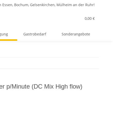
n Essen, Bochum, Gelsenkirchen, Mülheim an der Ruhr!
0,00 €
rgung
Gastrobedarf
Sonderangebote
er p/Minute (DC Mix High flow)