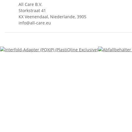
All Care B.V.
Storkstraat 41
KX Veenendaal, Niederlande, 3905
info@all-care.eu