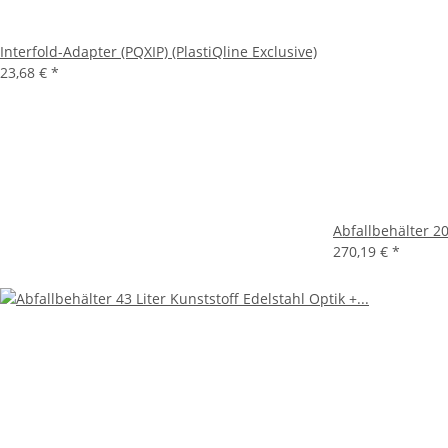
Interfold-Adapter (PQXIP) (PlastiQline Exclusive)
23,68 €
*
Abfallbehälter 20
270,19 €
*