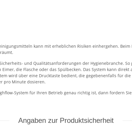
inigungsmitteln kann mit erheblichen Risiken einhergehen. Beim
eräumt.
 Sicherheits- und Qualitätsanforderungen der Hygienebranche. So 
en Eimer, die Flasche oder das Spülbecken. Das System kann direk
m wird über eine Drucktaste bedient, die gegebenenfalls für die 
er pro Minute dosieren.
flow-System für Ihren Betrieb genau richtig ist, dann fordern Sie
Angaben zur Produktsicherheit