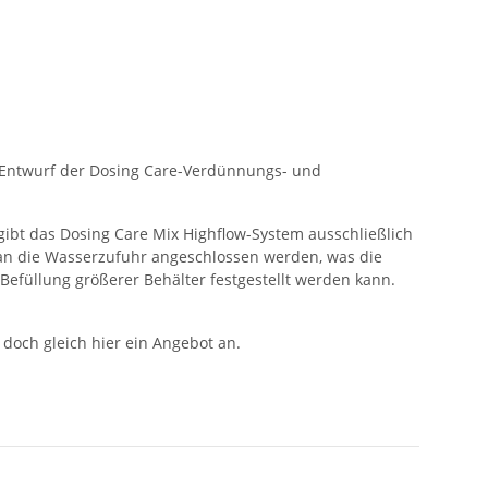
 Entwurf der Dosing Care-Verdünnungs- und
gibt das Dosing Care Mix Highflow-System ausschließlich
t an die Wasserzufuhr angeschlossen werden, was die
Befüllung größerer Behälter festgestellt werden kann.
 doch gleich hier ein Angebot an.