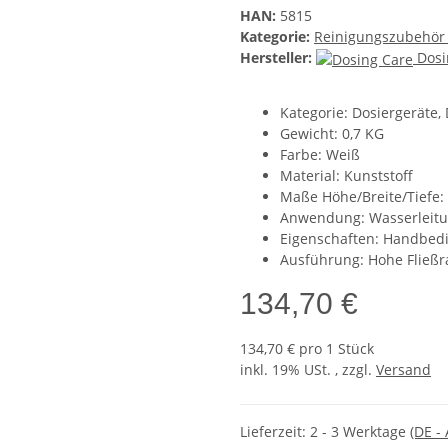
HAN:
5815
Kategorie:
Reinigungszubehör
Hersteller:
Dosi
Kategorie: Dosiergeräte,
Gewicht: 0,7 KG
Farbe: Weiß
Material: Kunststoff
Maße Höhe/Breite/Tiefe
Anwendung: Wasserleitu
Eigenschaften: Handbed
Ausführung: Hohe Fließra
134,70 €
134,70 € pro 1 Stück
inkl. 19% USt. , zzgl.
Versand
Lieferzeit:
2 - 3 Werktage
(DE -