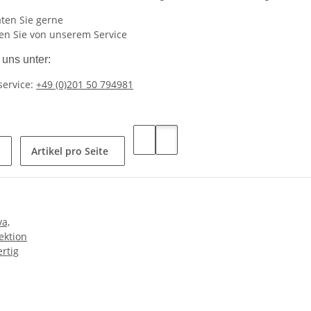
ten Sie gerne
ren Sie von unserem Service
 uns unter:
ervice:
+49 (0)201 50 794981
Artikel pro Seite