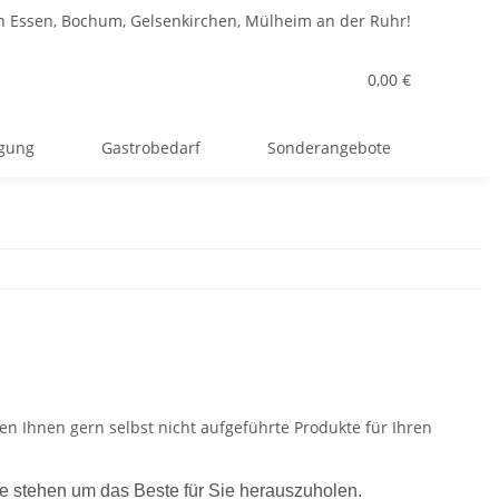
n Essen, Bochum, Gelsenkirchen, Mülheim an der Ruhr!
0,00 €
rgung
Gastrobedarf
Sonderangebote
fen Ihnen gern selbst nicht aufgeführte Produkte für Ihren
ite stehen um das Beste für Sie herauszuholen.