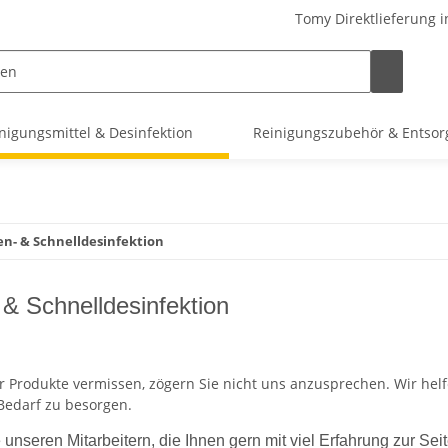
Tomy Direktlieferung i
nigungsmittel & Desinfektion
Reinigungszubehör & Entso
en- & Schnelldesinfektion
 & Schnelldesinfektion
er Produkte vermissen, zögern Sie nicht uns anzusprechen. Wir hel
 Bedarf zu besorgen.
 unseren Mitarbeitern, die Ihnen gern mit viel Erfahrung zur Se