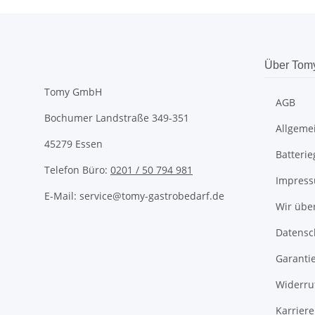
Über Tom
Tomy GmbH
AGB
Bochumer Landstraße 349-351
Allgeme
45279 Essen
Batteri
Telefon Büro:
0201 / 50 794 981
Impres
E-Mail: service@tomy-gastrobedarf.de
Wir übe
Datensc
Garanti
Widerru
Karriere