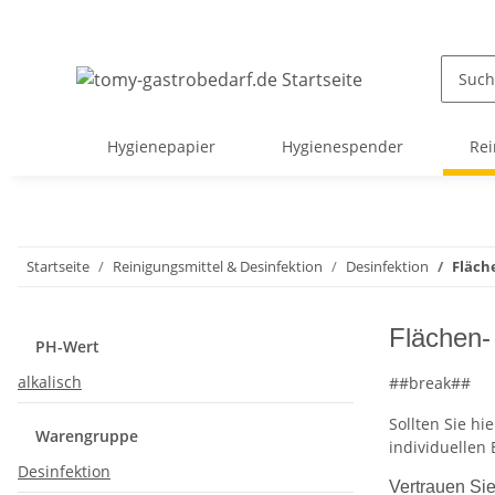
Hygienepapier
Hygienespender
Rei
Startseite
Reinigungsmittel & Desinfektion
Desinfektion
Fläch
Flächen-
PH-Wert
alkalisch
##break##
Sollten Sie hi
Warengruppe
individuellen
Desinfektion
Vertrauen Sie