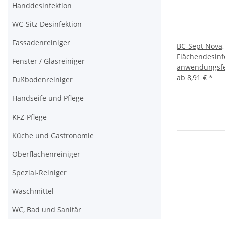
Handdesinfektion
WC-Sitz Desinfektion
Fassadenreiniger
BC-Sept Nova,
Flächendesinf
Fenster / Glasreiniger
anwendungsfe
ab
8,91 €
*
Fußbodenreiniger
Handseife und Pflege
KFZ-Pflege
Küche und Gastronomie
Oberflächenreiniger
Spezial-Reiniger
Waschmittel
WC, Bad und Sanitär