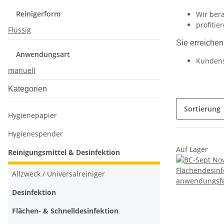
Reinigerform
Wir bera
profitie
Flüssig
Sie erreichen
Anwendungsart
Kundens
manuell
Kategorien
Sortierung
Hygienepapier
Hygienespender
Auf Lager
Reinigungsmittel & Desinfektion
Allzweck / Universalreiniger
Desinfektion
Flächen- & Schnelldesinfektion