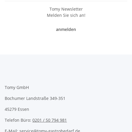
Tomy Newsletter
Melden Sie sich an!
anmelden
Tomy GmbH
Bochumer Landstraße 349-351
45279 Essen
Telefon Büro:
0201 / 50 794 981
E-Mail: service@tomy-gastrobedarf.de