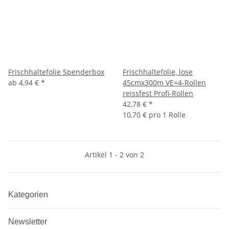
Frischhaltefolie Spenderbox
Frischhaltefolie, lose
ab
4,94 €
*
45cmx300m VE=4-Rollen
reissfest Profi-Rollen
42,78 €
*
10,70 € pro 1 Rolle
Artikel 1 - 2 von 2
Kategorien
Newsletter