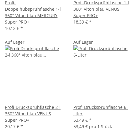
Profi-
Profi-Drucksprühflasche 1-l
Doppelhubsprühflasche 1-l
360° Viton blau VENUS
360° Viton blau MERCURY
Super PRO+
Super PRO+
18,39 €
*
10,12 €
*
Auf Lager
Auf Lager
Profi-Drucksprühflasche 2-l
Profi-Drucksprühflasche 6-
360° Viton blau VENUS
Liter
Super PRO+
53,49 €
*
20,17 €
*
53,49 € pro 1 Stück