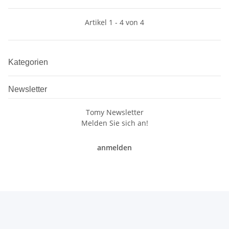
Artikel 1 - 4 von 4
Kategorien
Newsletter
Tomy Newsletter
Melden Sie sich an!
anmelden