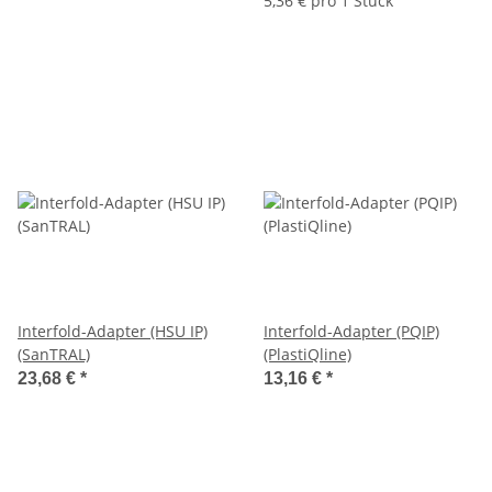
5,36 € pro 1 Stück
Interfold-Adapter (HSU IP)
Interfold-Adapter (PQIP)
(SanTRAL)
(PlastiQline)
23,68 €
*
13,16 €
*