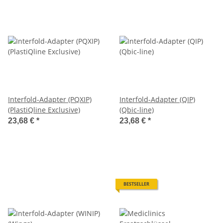
Interfold-Adapter (PQXIP)
Interfold-Adapter (QIP)
(PlastiQline Exclusive)
(Qbic-line)
23,68 €
*
23,68 €
*
BESTSELLER