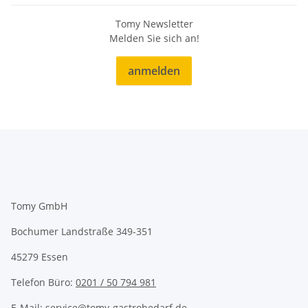
Tomy Newsletter
Melden Sie sich an!
anmelden
Tomy GmbH
Bochumer Landstraße 349-351
45279 Essen
Telefon Büro:
0201 / 50 794 981
E-Mail: service@tomy-gastrobedarf.de