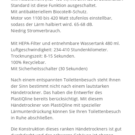
Standard ist diese Funktion ausgeschaltet.
Mit antibakteriellem Biocote®-Schutz.
Motor von 1100 bis 420 Watt stufenlos einstellbar,
sodass der Lärm halbiert wird. 65-68 dB.
Niedrig Stromverbrauch.
Mit HEPA-Filter und entnehmbare Wassertank 480 ml.
Luftgeschwindigkeit: 234-410 Stundenkilometer.
Trocknungszeit: 8-15 Sekunden.
100% Recyclebar.
Mit Sicherheitsschalter (30 Sekunden)
Nach einem entspannten Toilettenbesuch steht Ihnen
der Sinn bestimmt nicht nach einem lautstarken
Händetrockner. Das haben die Entwerfer des
PlastiQline bereits berücksichtigt. Mit diesem
Händetrockner von PlastiQline mit spezieller
Lärmunterdrückung können Sie Ihren Toilettenbesuch
in Ruhe abschließen.
Die Konstruktion dieses ranken Händetrockners ist gut