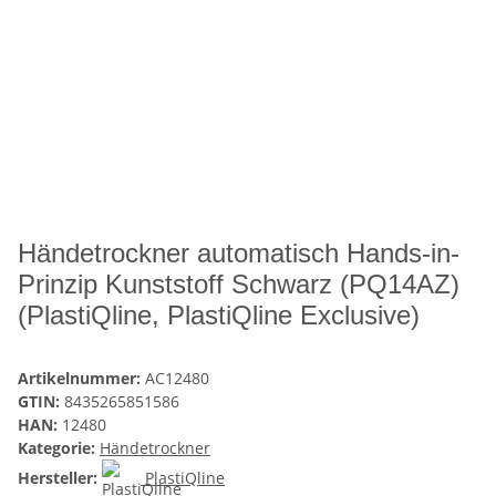
Händetrockner automatisch Hands-in-
Prinzip Kunststoff Schwarz (PQ14AZ)
(PlastiQline, PlastiQline Exclusive)
Artikelnummer:
AC12480
GTIN:
8435265851586
HAN:
12480
Kategorie:
Händetrockner
Hersteller:
PlastiQline