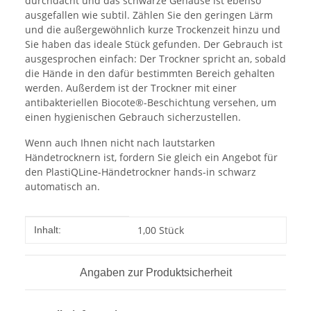
durchdacht und das schwarze Gehäuse ist ebenso
ausgefallen wie subtil. Zählen Sie den geringen Lärm
und die außergewöhnlich kurze Trockenzeit hinzu und
Sie haben das ideale Stück gefunden. Der Gebrauch ist
ausgesprochen einfach: Der Trockner spricht an, sobald
die Hände in den dafür bestimmten Bereich gehalten
werden. Außerdem ist der Trockner mit einer
antibakteriellen Biocote®-Beschichtung versehen, um
einen hygienischen Gebrauch sicherzustellen.
Wenn auch Ihnen nicht nach lautstarken
Händetrocknern ist, fordern Sie gleich ein Angebot für
den PlastiQLine-Händetrockner hands-in schwarz
automatisch an.
Produkteigenschaft
Wert
1,00 Stück
Inhalt:
Angaben zur Produktsicherheit