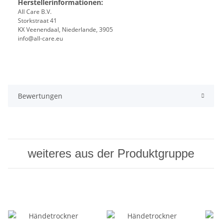
Herstellerinformationen:
All Care B.V.
Storkstraat 41
KX Veenendaal, Niederlande, 3905
info@all-care.eu
Bewertungen
weiteres aus der Produktgruppe