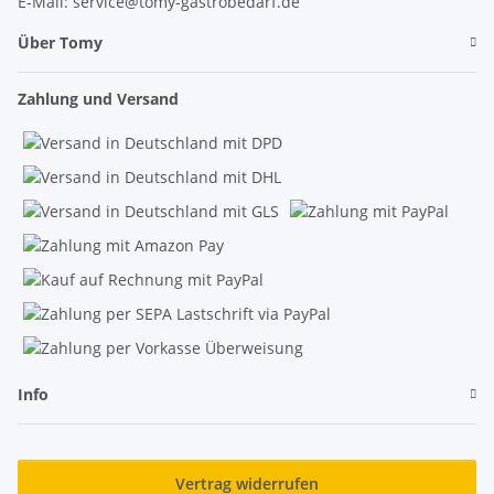
E-Mail: service@tomy-gastrobedarf.de
Über Tomy
Zahlung und Versand
Info
Vertrag widerrufen