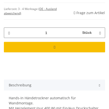
Lieferzeit:
3 - 4 Werktage
(DE - Ausland
Frage zum Artikel
abweichend)
Stück
Beschreibung
Hands-In Händetrockner automatisch für
Wandmontage.
Mit Heizelement (nur 400 W) mit Ein/Aus Druckschalter.