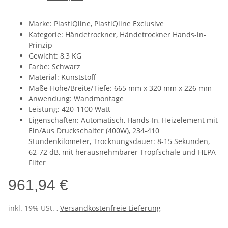
Marke: PlastiQline, PlastiQline Exclusive
Kategorie: Händetrockner, Händetrockner Hands-in-
Prinzip
Gewicht: 8,3 KG
Farbe: Schwarz
Material: Kunststoff
Maße Höhe/Breite/Tiefe: 665 mm x 320 mm x 226 mm
Anwendung: Wandmontage
Leistung: 420-1100 Watt
Eigenschaften: Automatisch, Hands-In, Heizelement mit
Ein/Aus Druckschalter (400W), 234-410
Stundenkilometer, Trocknungsdauer: 8-15 Sekunden,
62-72 dB, mit herausnehmbarer Tropfschale und HEPA
Filter
961,94 €
inkl. 19% USt. ,
Versandkostenfreie Lieferung