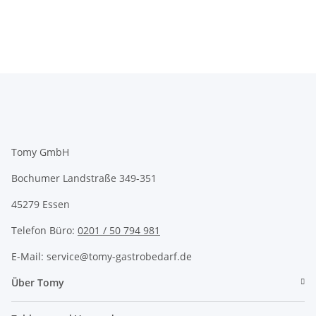
Tomy GmbH
Bochumer Landstraße 349-351
45279 Essen
Telefon Büro:
0201 / 50 794 981
E-Mail: service@tomy-gastrobedarf.de
Über Tomy