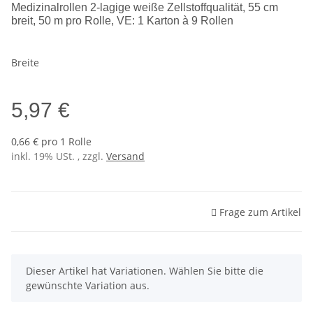
Medizinalrollen 2-lagige weiße Zellstoffqualität, 55 cm
breit, 50 m pro Rolle, VE: 1 Karton à 9 Rollen
Breite
5,97 €
0,66 € pro 1 Rolle
inkl. 19% USt. , zzgl.
Versand
Frage zum Artikel
x
Dieser Artikel hat Variationen. Wählen Sie bitte die
gewünschte Variation aus.