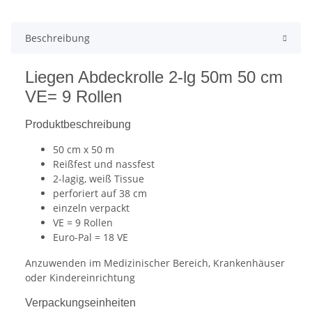
Beschreibung
Liegen Abdeckrolle 2-lg 50m 50 cm
VE= 9 Rollen
Produktbeschreibung
50 cm x 50 m
Reißfest und nassfest
2-lagig, weiß Tissue
perforiert auf 38 cm
einzeln verpackt
VE = 9 Rollen
Euro-Pal = 18 VE
Anzuwenden im Medizinischer Bereich, Krankenhäuser
oder Kindereinrichtung
Verpackungseinheiten