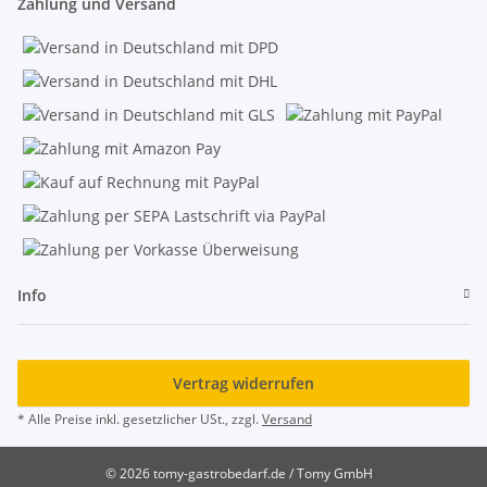
Zahlung und Versand
Info
Vertrag widerrufen
* Alle Preise inkl. gesetzlicher USt., zzgl.
Versand
© 2026 tomy-gastrobedarf.de / Tomy GmbH