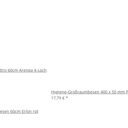
tro 60cm Arenga 4-Loch
Hygiene-Großraumbesen 400 x 50 mm Po
17,79 €
*