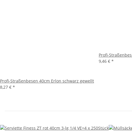
Profi-Straßenbes
9,46 €
*
Profi-Straßenbesen 40cm Erlon schwarz gewellt
8,27 €
*