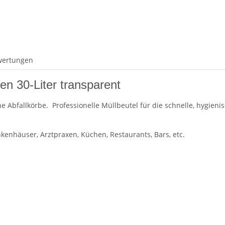
wertungen
ten 30-Liter transparent
e Abfallkörbe. Professionelle Müllbeutel für die schnelle, hygieni
nkenhäuser, Arztpraxen, Küchen, Restaurants, Bars, etc.