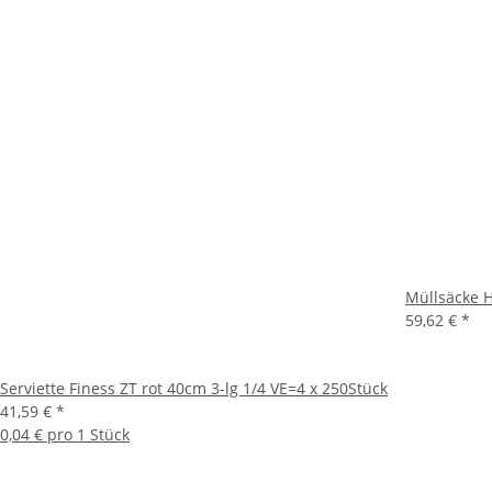
Müllsäcke H
59,62 €
*
Serviette Finess ZT rot 40cm 3-lg 1/4 VE=4 x 250Stück
41,59 €
*
0,04 € pro 1 Stück