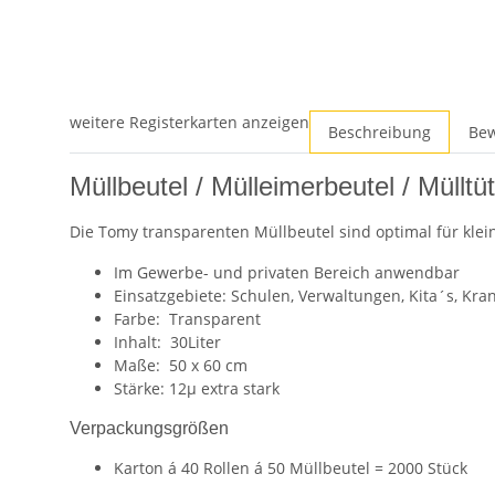
weitere Registerkarten anzeigen
Beschreibung
Be
Müllbeutel / Mülleimerbeutel / Mülltü
Die Tomy transparenten Müllbeutel sind optimal für klein
Im Gewerbe- und privaten Bereich anwendbar
Einsatzgebiete: Schulen, Verwaltungen, Kita´s, Kra
Farbe: Transparent
Inhalt: 30Liter
Maße: 50 x 60 cm
Stärke: 12µ extra stark
Verpackungsgrößen
Karton á 40 Rollen á 50 Müllbeutel = 2000 Stück