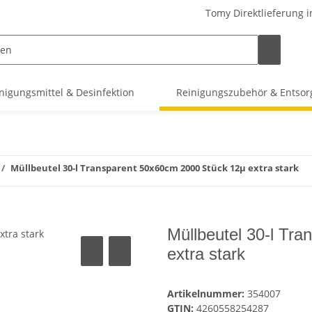
Tomy Direktlieferung i
nigungsmittel & Desinfektion
Reinigungszubehör & Entso
Müllbeutel 30-l Transparent 50x60cm 2000 Stück 12µ extra stark
Müllbeutel 30-l Tr
extra stark
Artikelnummer:
354007
GTIN:
4260558254287