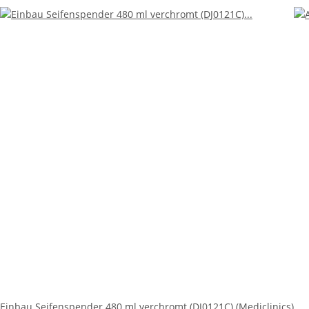
Einbau Seifenspender 480 ml verchromt (DJ0121C) (Mediclinics)