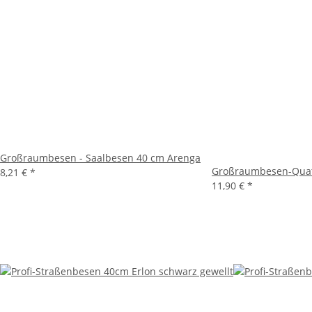
Großraumbesen - Saalbesen 40 cm Arenga
Großraumbesen-Quat
8,21 €
*
11,90 €
*