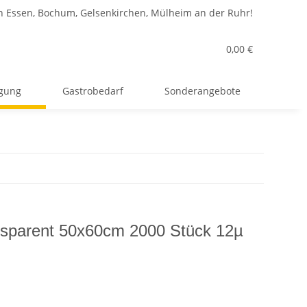
n Essen, Bochum, Gelsenkirchen, Mülheim an der Ruhr!
0,00 €
rgung
Gastrobedarf
Sonderangebote
ansparent 50x60cm 2000 Stück 12µ