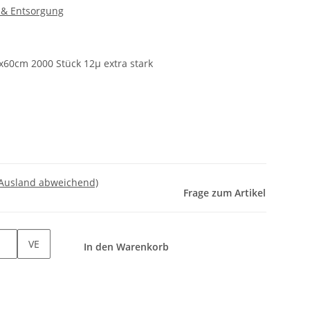
 & Entsorgung
x60cm 2000 Stück 12µ extra stark
 Ausland abweichend)
Frage zum Artikel
VE
In den Warenkorb