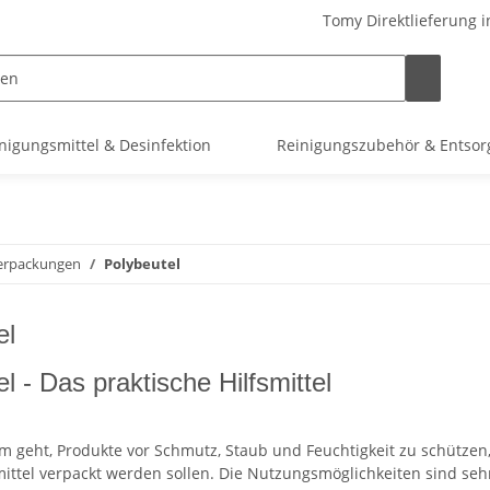
Tomy Direktlieferung i
nigungsmittel & Desinfektion
Reinigungszubehör & Entso
erpackungen
Polybeutel
el
l - Das praktische Hilfsmittel
 geht, Produkte vor Schmutz, Staub und Feuchtigkeit zu schützen, 
ttel verpackt werden sollen. Die Nutzungsmöglichkeiten sind sehr 