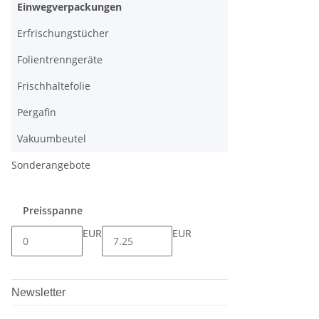
Einwegverpackungen
Erfrischungstücher
Folientrenngeräte
Frischhaltefolie
Pergafin
Vakuumbeutel
Sonderangebote
Preisspanne
EUR
EUR
Newsletter