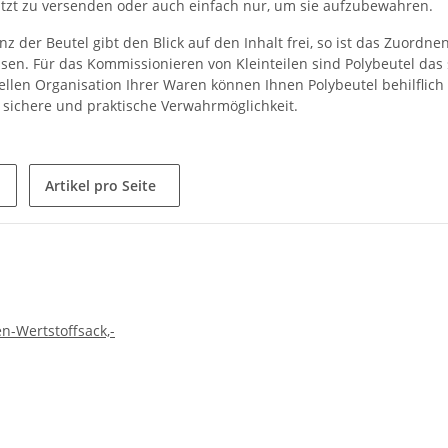
ützt zu versenden oder auch einfach nur, um sie aufzubewahren.
z der Beutel gibt den Blick auf den Inhalt frei, so ist das Zuordn
sen. Für das Kommissionieren von Kleinteilen sind Polybeutel das 
ellen Organisation Ihrer Waren können Ihnen Polybeutel behilflich 
e sichere und praktische Verwahrmöglichkeit.
Artikel pro Seite