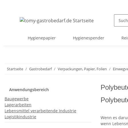
Hygienepapier
Hygienespender
Rei
Startseite
Gastrobedarf
Verpackungen, Papier, Folien
Einwegv
Polybeut
Anwendungsbereich
Baugewerbe
Polybeute
Lagerarbeiten
Lebensmittel verarbeitende Industrie
Logistikindustrie
Wenn es darum
wenn Lebensmi