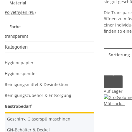
sie gut gesch
Material
Polyethylen (PE)
Die Transparen
öffnen zu müs
einer individu
Farbe
finden so ein
transparent
Kategorien
Sortierung
Hygienepapier
Hygienespender
Reinigungsmittel & Desinfektion
Auf Lager
Reinigungszubehör & Entsorgung
Gastrobedarf
Geschirr-, Gläserspülmaschinen
GN-Behälter & Deckel