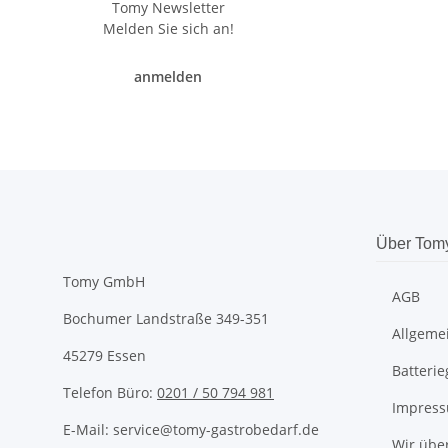
Tomy Newsletter
Melden Sie sich an!
anmelden
Über Tom
Tomy GmbH
AGB
Bochumer Landstraße 349-351
Allgeme
45279 Essen
Batteri
Telefon Büro:
0201 / 50 794 981
Impres
E-Mail: service@tomy-gastrobedarf.de
Wir übe