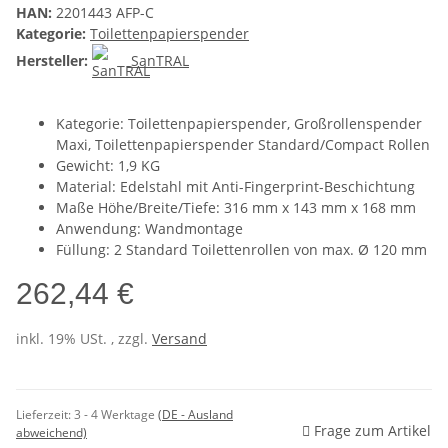
HAN:
2201443 AFP-C
Kategorie:
Toilettenpapierspender
Hersteller:
SanTRAL
Kategorie: Toilettenpapierspender, Großrollenspender
Maxi, Toilettenpapierspender Standard/Compact Rollen
Gewicht: 1,9 KG
Material: Edelstahl mit Anti-Fingerprint-Beschichtung
Maße Höhe/Breite/Tiefe: 316 mm x 143 mm x 168 mm
Anwendung: Wandmontage
Füllung: 2 Standard Toilettenrollen von max. Ø 120 mm
262,44 €
inkl. 19% USt. , zzgl.
Versand
Lieferzeit:
3 - 4 Werktage
(DE - Ausland
Frage zum Artikel
abweichend)