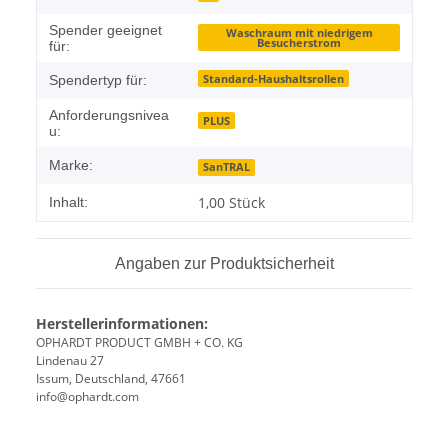
Spender geeignet
Waschraum mit niedrigem
Besucherstrom
für:
Standard-Haushaltsrollen
Spendertyp für:
Anforderungsnivea
PLUS
u:
Marke:
SanTRAL
1,00 Stück
Inhalt:
Angaben zur Produktsicherheit
Herstellerinformationen:
OPHARDT PRODUCT GMBH + CO. KG
Lindenau 27
Issum, Deutschland, 47661
info@ophardt.com