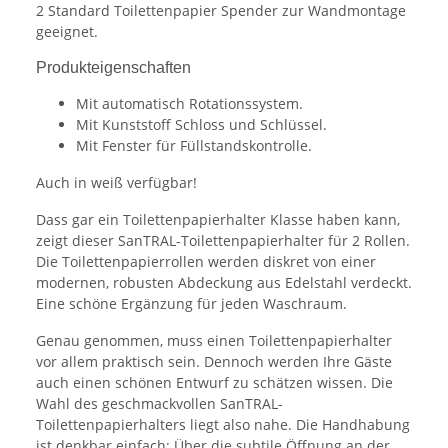
2 Standard Toilettenpapier Spender zur Wandmontage
geeignet.
Produkteigenschaften
Mit automatisch Rotationssystem.
Mit Kunststoff Schloss und Schlüssel.
Mit Fenster für Füllstandskontrolle.
Auch in weiß verfügbar!
Dass gar ein Toilettenpapierhalter Klasse haben kann,
zeigt dieser SanTRAL-Toilettenpapierhalter für 2 Rollen.
Die Toilettenpapierrollen werden diskret von einer
modernen, robusten Abdeckung aus Edelstahl verdeckt.
Eine schöne Ergänzung für jeden Waschraum.
Genau genommen, muss einen Toilettenpapierhalter
vor allem praktisch sein. Dennoch werden Ihre Gäste
auch einen schönen Entwurf zu schätzen wissen. Die
Wahl des geschmackvollen SanTRAL-
Toilettenpapierhalters liegt also nahe. Die Handhabung
ist denkbar einfach: Über die subtile Öffnung an der