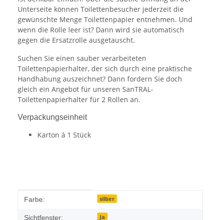
Unterseite können Toilettenbesucher jederzeit die
gewünschte Menge Toilettenpapier entnehmen. Und
wenn die Rolle leer ist? Dann wird sie automatisch
gegen die Ersatzrolle ausgetauscht.
Suchen Sie einen sauber verarbeiteten
Toilettenpapierhalter, der sich durch eine praktische
Handhabung auszeichnet? Dann fordern Sie doch
gleich ein Angebot für unseren SanTRAL-
Toilettenpapierhalter für 2 Rollen an.
Verpackungseinheit
Karton á 1 Stück
Produkteigenschaft
Wert
silber
Farbe:
Ja
Sichtfenster: