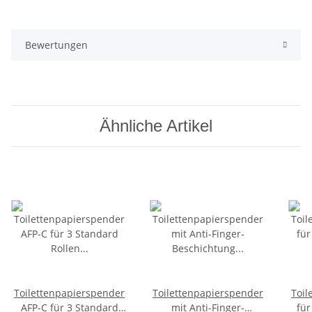
Bewertungen
Ähnliche Artikel
Toilettenpapierspender
Toilettenpapierspender
Toil
AFP-C für 3 Standard
mit Anti-Finger-
für