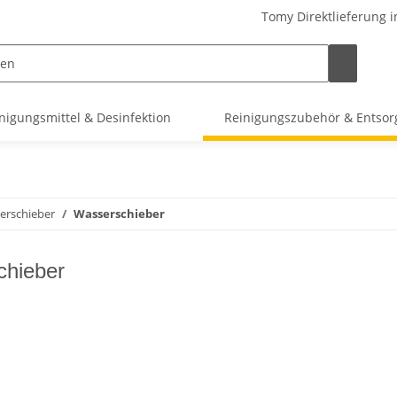
Tomy Direktlieferung i
nigungsmittel & Desinfektion
Reinigungszubehör & Entso
erschieber
Wasserschieber
chieber