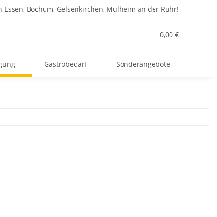
n Essen, Bochum, Gelsenkirchen, Mülheim an der Ruhr!
0,00 €
rgung
Gastrobedarf
Sonderangebote