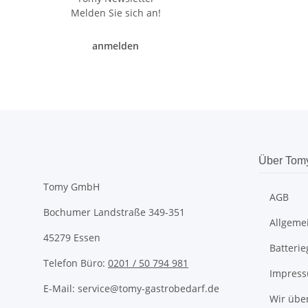
Melden Sie sich an!
anmelden
Über Tom
Tomy GmbH
AGB
Bochumer Landstraße 349-351
Allgeme
45279 Essen
Batteri
Telefon Büro:
0201 / 50 794 981
Impres
E-Mail: service@tomy-gastrobedarf.de
Wir übe