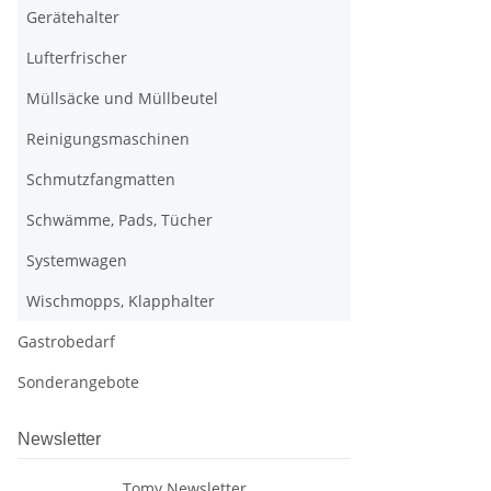
Gerätehalter
Lufterfrischer
Müllsäcke und Müllbeutel
Reinigungsmaschinen
Schmutzfangmatten
Schwämme, Pads, Tücher
Systemwagen
Wischmopps, Klapphalter
Gastrobedarf
Sonderangebote
Newsletter
Tomy Newsletter