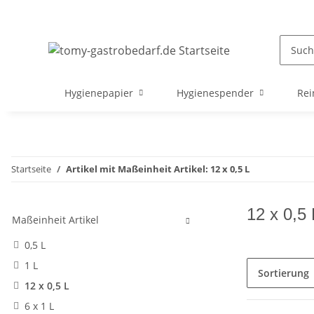
Hygienepapier
Hygienespender
Rei
Startseite
Artikel mit Maßeinheit Artikel: 12 x 0,5 L
12 x 0,5 
Maßeinheit Artikel
0,5 L
1 L
Sortierung
12 x 0,5 L
6 x 1 L