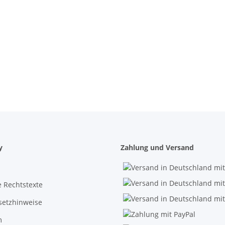
y
Zahlung und Versand
 Rechtstexte
setzhinweise
m