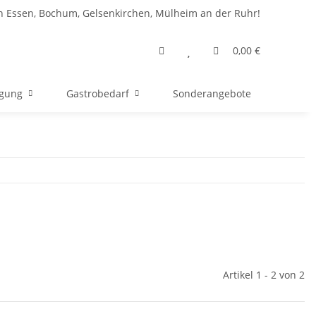
n Essen, Bochum, Gelsenkirchen, Mülheim an der Ruhr!
0,00 €
rgung
Gastrobedarf
Sonderangebote
Artikel 1 - 2 von 2