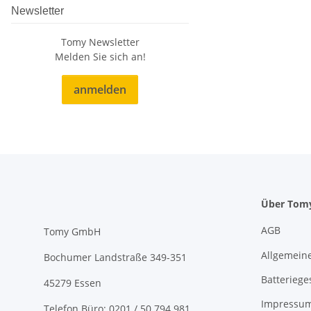
Newsletter
Tomy Newsletter
Melden Sie sich an!
anmelden
Über Tom
AGB
Tomy GmbH
Allgemeine
Bochumer Landstraße 349-351
Batteriege
45279 Essen
Impressu
Telefon Büro:
0201 / 50 794 981