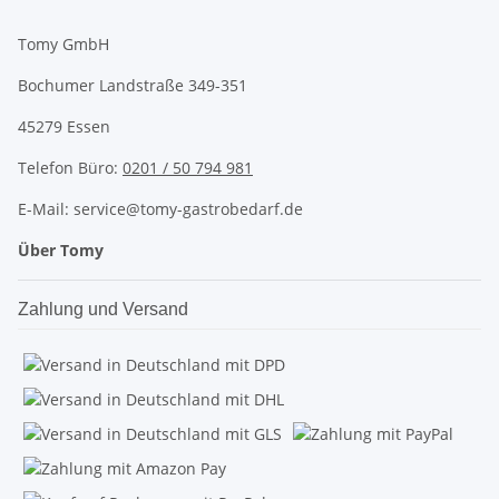
Tomy GmbH
Bochumer Landstraße 349-351
45279 Essen
Telefon Büro:
0201 / 50 794 981
E-Mail: service@tomy-gastrobedarf.de
Über Tomy
Zahlung und Versand