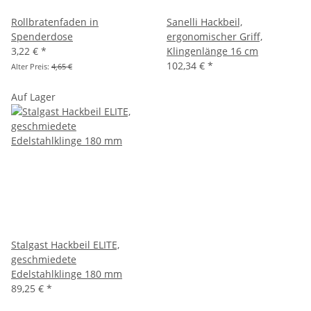
Rollbratenfaden in
Sanelli Hackbeil,
Spenderdose
ergonomischer Griff,
3,22 €
*
Klingenlänge 16 cm
102,34 €
*
Alter Preis:
4,65 €
Auf Lager
Stalgast Hackbeil ELITE,
geschmiedete
Edelstahlklinge 180 mm
89,25 €
*