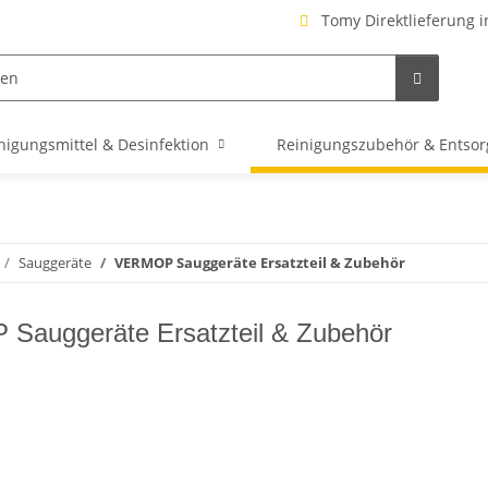
Tomy Direktlieferung i
nigungsmittel & Desinfektion
Reinigungszubehör & Entso
Sauggeräte
VERMOP Sauggeräte Ersatzteil & Zubehör
auggeräte Ersatzteil & Zubehör