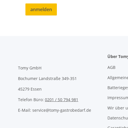
anmelden
Über Tom
AGB
Tomy GmbH
Allgemeine
Bochumer Landstraße 349-351
Batteriege
45279 Essen
Impressu
Telefon Büro:
0201 / 50 794 981
Wir über 
E-Mail: service@tomy-gastrobedarf.de
Datenschu
Garantieb