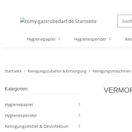
Hygienepapier
Hygienespender
Rei
Startseite
Reinigungszubehör & Entsorgung
Reinigungsmaschinen
VERMOP S
Kategorien
Hygienepapier
Hygienespender
Reinigungsmittel & Desinfektion