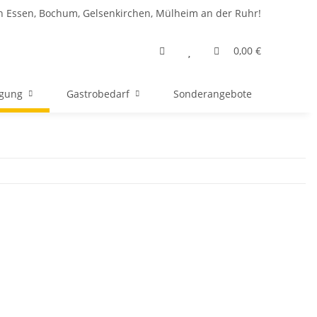
n Essen, Bochum, Gelsenkirchen, Mülheim an der Ruhr!
0,00 €
rgung
Gastrobedarf
Sonderangebote